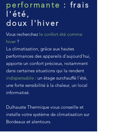
performante
: frais
l'été,
doux l'hiver
Vous recherchez
le confort été comme
hiver
?
La climatisation, grâce aux hautes
performances des appareils d'aujourd'hui,
apporte un
confort
précieux, notamment
dans certaines situations qui la rendent
indispensable
: un étage surchauffé l'été,
une forte sensibilité à la chaleur, un local
informatisé.
D
ulhauste Thermique vous conseille et
installe votre système de climatisation sur
Bordeaux et alentours.