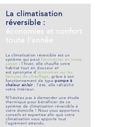
La climatisation
réversible :
économies et confort​
toute
l'année
La climatisation réversible est un
système qui
peut
fonctionner en toute
saison
: l'hiver,
elle chauffe votre
habitat tout en douceur et
est
synonyme d'
économies sur les
factures de chauffage
, grâce à son
fonctionnement de type
pompe à
chaleur air/air
; l'été, elle rafraîchit
votre intérieur.
N'hésitez pas à demander une étude
thermique pour bénéficier de ce
système de climatisation réversible à
votre domicile !
Nous vous apportons
conseils et expertise afin que votre
climatisation vous apporte tout
l'agrément attendu.