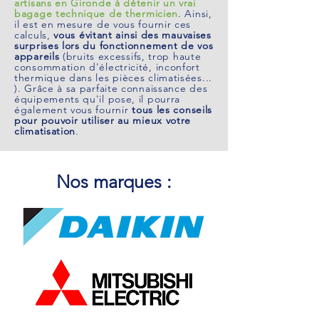
artisans en Gironde à détenir un vrai
bagage technique de
thermicien
. Ainsi,
il est en mesure de vous fournir ces
calculs,
vous évitant ainsi des mauvaises
surprises lors du fonctionnement de vos
appareils
(bruits excessifs, trop haute
consommation d'électricité, inconfort
thermique dans les pièces climatisées...
). Grâce à sa parfaite connaissance des
équipements qu'il pose, il pourra
également vous fournir
tous les conseils
pour pouvoir utiliser au mieux votre
climatisation
.
Nos marques :