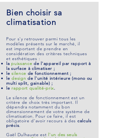
Bien choisir sa
climatisation
Pour s'y retrouver parmi tous les
modèles présents sur le marché, il
est
important de prendre en
considération des critères techniques
et esthétiques
:
la
puissance
de l'appareil par rapport à
la surface à climatiser ;
le
silence
de fonctionnement ;
le
design
de l'unité intérieure
(mono ou
multi split, gainable)
;
le
rapport qualité-prix
.
Le silence de fonctionnement est un
critère de choix très important. Il
dépendra notamment du
bon
dimensionnement
de votre système de
climatisation. Pour ce
faire
, il est
obligatoire d'avoir recours à des
calculs
précis
.
Gaël Dulhauste est
l'un des seuls