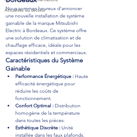
Nous sommes heureux d'annoncer 
Actualités du secteur
une nouvelle installation de système 
gainable de la marque Mitsubishi 
Electric à Bordeaux. Ce système offre 
une solution de climatisation et de 
chauffage efficace, idéale pour les 
espaces résidentiels et commerciaux.
Caractéristiques du Système 
Gainable
Performance Énergétique :
 Haute 
efficacité énergétique pour 
réduire les coûts de 
fonctionnement.
Confort Optimal :
 Distribution 
homogène de la température 
dans toutes les pièces.
Esthétique Discrète :
 Unité 
installée dans les faux plafonds, 